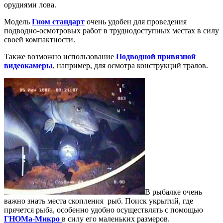
орудиями лова.
Модель
Гном стандарт
очень удобен для проведения
подводно-осмотровых работ в труднодоступных местах в силу
своей компактности.
Также возможно использование
Подводной привязной
видеокамеры
, например, для осмотра конструкций тралов.
В рыбалке очень
важно знать места скопления рыб. Поиск укрытий, где
прячется рыба, особенно удобно осуществлять с помощью
ГНОМа-Микро
в силу его маленьких размеров.