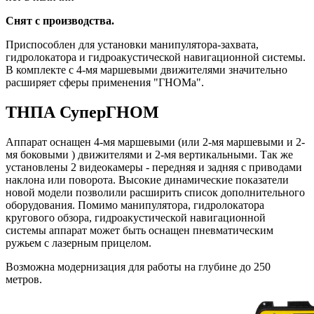
Снят с производства.
Приспособлен для установки манипулятора-захвата,
гидролокатора и гидроакустической навигационной системы.
В комплекте с 4-мя маршевыми движителями значительно
расширяет сферы применения "ГНОМа".
ТНПА СуперГНОМ
Аппарат оснащен 4-мя маршевыми (или 2-мя маршевыми и 2-
мя боковыми ) движителями и 2-мя вертикальными. Так же
установлены 2 видеокамеры - передняя и задняя с приводами
наклона или поворота. Высокие динамические показатели
новой модели позволили расширить список дополнительного
оборудования. Помимо манипулятора, гидролокатора
кругового обзора, гидроакустической навигационной
системы аппарат может быть оснащен пневматическим
ружьем с лазерным прицелом.
Возможна модернизация для работы на глубине до 250
метров.