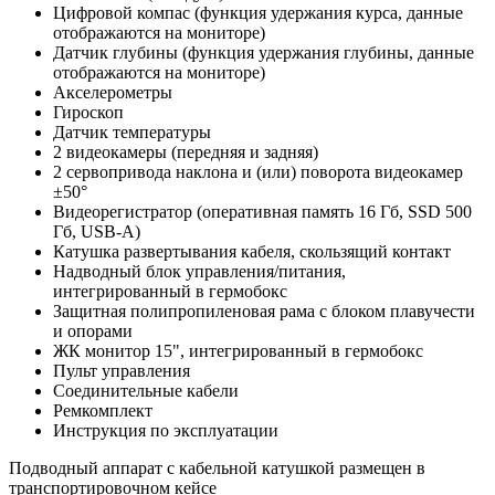
Цифровой компас (функция удержания курса, данные
отображаются на мониторе)
Датчик глубины (функция удержания глубины, данные
отображаются на мониторе)
Акселерометры
Гироскоп
Датчик температуры
2 видеокамеры (передняя и задняя)
2 сервопривода наклона и (или) поворота видеокамер
±50°
Видеорегистратор (оперативная память 16 Гб, SSD 500
Гб, USB-A)
Катушка развертывания кабеля, скользящий контакт
Надводный блок управления/питания,
интегрированный в гермобокс
Защитная полипропиленовая рама с блоком плавучести
и опорами
ЖК монитор 15", интегрированный в гермобокс
Пульт управления
Соединительные кабели
Ремкомплект
Инструкция по эксплуатации
Подводный аппарат с кабельной катушкой размещен в
транспортировочном кейсе