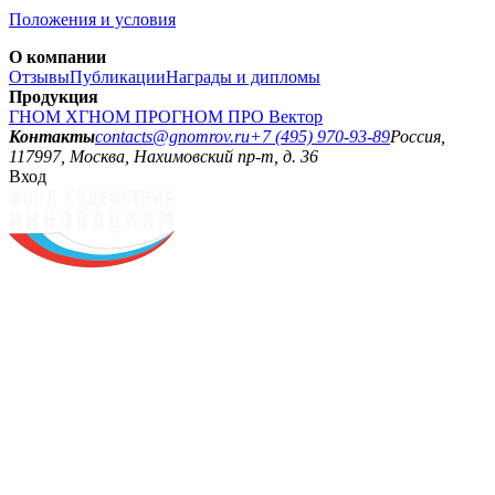
Положения и условия
О компании
Отзывы
Публикации
Награды и дипломы
Продукция
ГНОМ X
ГНОМ ПРО
ГНОМ ПРО Вектор
Контакты
contacts@gnomrov.ru
+7 (495) 970-93-89
Россия,
117997, Москва, Нахимовский пр-т, д. 36
Вход