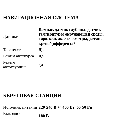
НАВИГАЦИОННАЯ СИСТЕМА
Компас, датчик глубины, датчик
температуры окружающей среды,
Датчики
гироскоп, акселерометры, датчик
крена/дифферента*
Телетекст
Да
Режим автокурса
Да
Режим
да
автоглубины
БЕРЕГОВАЯ СТАНЦИЯ
Источник питания
220-240 В @ 400 Вт, 60-50 Гц
Выходное
180 В