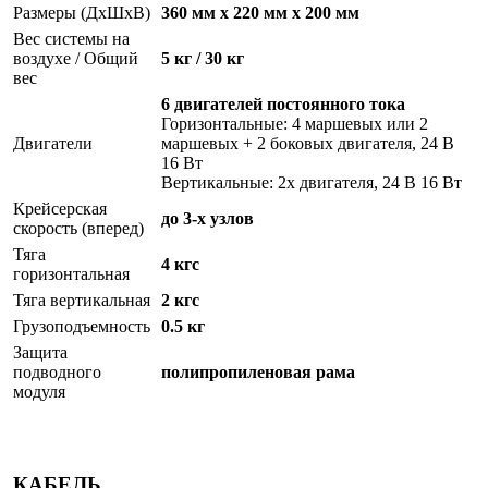
Размеры (ДxШxВ)
360 мм x 220 мм x 200 мм
Вес системы на
воздухе / Общий
5 кг / 30 кг
вес
6 двигателей постоянного тока
Горизонтальные: 4 маршевых или 2
Двигатели
маршевых + 2 боковых двигателя, 24 В
16 Вт
Вертикальные: 2x двигателя, 24 В 16 Вт
Крейсерская
до 3-х узлов
скорость (вперед)
Тяга
4 кгс
горизонтальная
Тяга вертикальная
2 кгс
Грузоподъемность
0.5 кг
Защита
подводного
полипропиленовая рама
модуля
КАБЕЛЬ