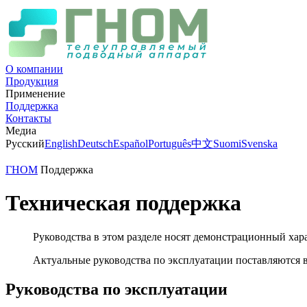
О компании
Продукция
Применение
Поддержка
Контакты
Медиа
Русский
English
Deutsch
Español
Português
中文
Suomi
Svenska
ГНОМ
Поддержка
Техническая поддержка
Руководства в этом разделе носят демонстрационный хар
Актуальные руководства по эксплуатации поставляются в
Руководства по эксплуатации