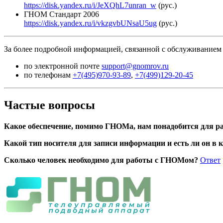
https://disk.yandex.ru/i/JeXQhL7unran_w
(рус.)
ГНОМ Стандарт 2006
https://disk.yandex.ru/i/vkzgvbUNsaU5ug
(рус.)
За более подробной информацией, связанной с обслуживанием 
по электронной почте
support@gnomrov.ru
по телефонам
+7(495)970-93-89
,
+7(499)129-20-45
Частые вопросы
Какое обеспечение, помимо ГНОМа, нам понадобится для р
Какой тип носителя для записи информации и есть ли он в 
Сколько человек необходимо для работы с ГНОМом?
Ответ