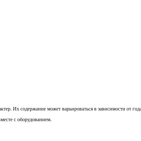
актер. Их содержание может варьироваться в зависимости от год
месте с оборудованием.