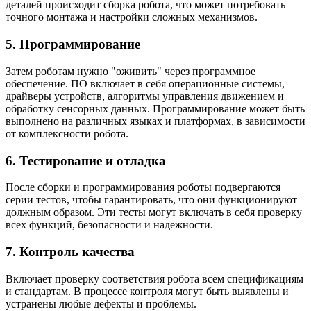
деталей происходит сборка робота, что может потребовать
точного монтажа и настройки сложных механизмов.
5. Программирование
Затем роботам нужно "оживить" через программное
обеспечение. ПО включает в себя операционные системы,
драйверы устройств, алгоритмы управления движением и
обработку сенсорных данных. Программирование может быть
выполнено на различных языках и платформах, в зависимости
от комплексности робота.
6. Тестирование и отладка
После сборки и программирования роботы подвергаются
серии тестов, чтобы гарантировать, что они функционируют
должным образом. Эти тесты могут включать в себя проверку
всех функций, безопасности и надежности.
7. Контроль качества
Включает проверку соответствия робота всем спецификациям
и стандартам. В процессе контроля могут быть выявлены и
устранены любые дефекты и проблемы.