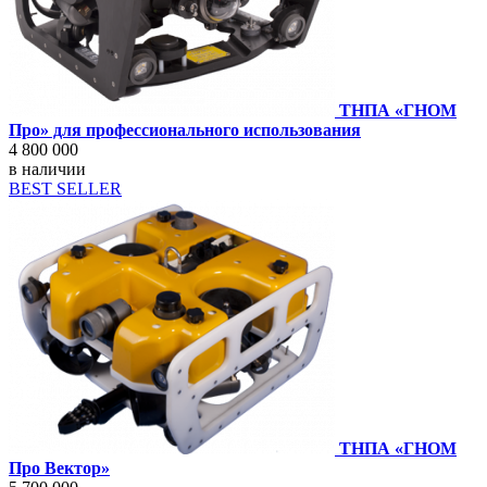
ТНПА «ГНОМ
Про» для профессионального использования
4 800 000
в наличии
BEST SELLER
ТНПА «ГНОМ
Про Вектор»