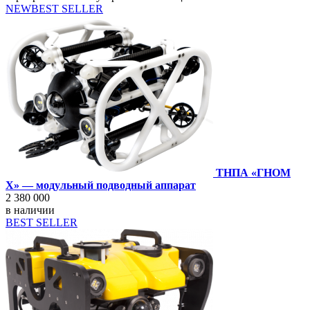
NEW
BEST SELLER
ТНПА «ГНОМ
X» — модульный подводный аппарат
2 380 000
в наличии
BEST SELLER