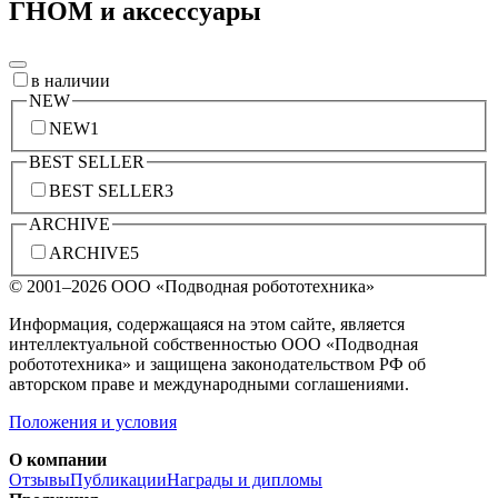
ГНОМ и аксессуары
в наличии
NEW
NEW
1
BEST SELLER
BEST SELLER
3
ARCHIVE
ARCHIVE
5
© 2001–2026
ООО «Подводная робототехника»
Информация, содержащаяся на этом сайте, является
интеллектуальной собственностью ООО «Подводная
робототехника» и защищена законодательством РФ об
авторском праве и международными соглашениями.
Положения и условия
О компании
Отзывы
Публикации
Награды и дипломы