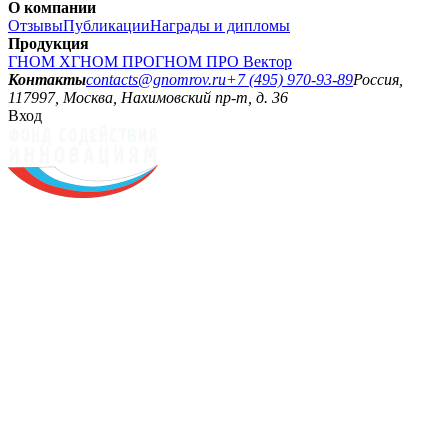
О компании
Отзывы
Публикации
Награды и дипломы
Продукция
ГНОМ X
ГНОМ ПРО
ГНОМ ПРО Вектор
Контакты
contacts@gnomrov.ru
+7 (495) 970-93-89
Россия,
117997, Москва, Нахимовский пр-т, д. 36
Вход