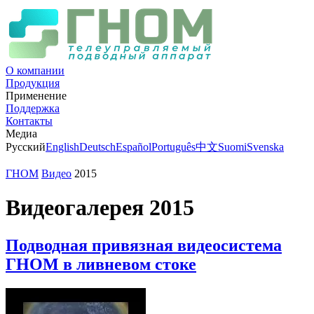
О компании
Продукция
Применение
Поддержка
Контакты
Медиа
Русский
English
Deutsch
Español
Português
中文
Suomi
Svenska
ГНОМ
Видео
2015
Видеогалерея 2015
Подводная привязная видеосистема
ГНОМ в ливневом стоке