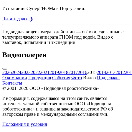
Испытания СуперГНОМа в Португалии.
Читать далее ❯
Подводная видеокамера в действии — съёмки, сделанные с
телеуправляемого аппарата ГНОМ под водой. Видео с
выставок, испытаний и экспедиций.
Видеогалерея
2026
2024
2023
2022
2021
2019
2018
2017
2016
2015
2014
2013
2012
201
О компании
Продукция
События
Фото
Видео
Поддержка
Контакты
© 2001–2026
ООО «Подводная робототехника»
Информация, содержащаяся на этом сайте, является
интеллектуальной собственностью ООО «Подводная
робототехника» и защищена законодательством РФ об
авторском праве и международными соглашениями.
Положения и условия