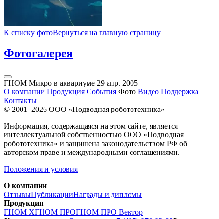
К списку фото
Вернуться на главную страницу
Фотогалерея
ГНОМ Микро в аквариуме
29 апр. 2005
О компании
Продукция
События
Фото
Видео
Поддержка
Контакты
© 2001–2026
ООО «Подводная робототехника»
Информация, содержащаяся на этом сайте, является
интеллектуальной собственностью ООО «Подводная
робототехника» и защищена законодательством РФ об
авторском праве и международными соглашениями.
Положения и условия
О компании
Отзывы
Публикации
Награды и дипломы
Продукция
ГНОМ X
ГНОМ ПРО
ГНОМ ПРО Вектор