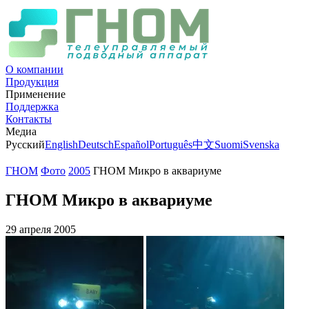
О компании
Продукция
Применение
Поддержка
Контакты
Медиа
Русский
English
Deutsch
Español
Português
中文
Suomi
Svenska
ГНОМ
Фото
2005
ГНОМ Микро в аквариуме
ГНОМ Микро в аквариуме
29 апреля 2005